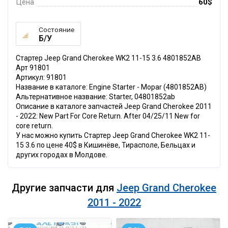
Цена
60$
Состояние
Б/У
Стартер Jeep Grand Cherokee WK2 11-15 3.6 4801852AB
Арт 91801
Артикул: 91801
Название в каталоге: Engine Starter - Mopar (4801852AB)
Альтернативное название: Starter, 04801852ab
Описание в каталоге запчастей Jeep Grand Cherokee 2011
- 2022: New Part For Core Return. After 04/25/11 New for
core return.
У нас можно купить Стартер Jeep Grand Cherokee WK2 11-
15 3.6 по цене 40$ в Кишинёве, Тирасполе, Бельцах и
других городах в Молдове.
Другие запчасти для
Jeep Grand Cherokee
2011 - 2022