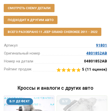
СМОТРЕТЬ СХЕМУ ДЕТАЛИ
ПОДХОДИТ К ДРУГИМ АВТО
ВСЕГО РАЗОБРАНО 11 JEEP GRAND CHEROKEE 2011 - 2022
Артикул
91801
Оригинальный номер
4801852AB
Номер на детали
04801852AB
Рейтинг продаж
5 (
11
оценок)
Кроссы и аналоги с других авто
Б/У ДЕФЕКТ
Б/У