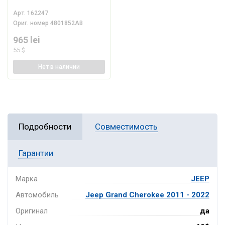
Арт.
162247
Ориг. номер
4801852AB
965 lei
55 $
Нет
в наличии
Подробности
Совместимость
Гарантии
Марка
JEEP
Автомобиль
Jeep Grand Cherokee 2011 - 2022
Оригинал
да