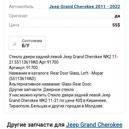
Автомобиль
Jeep Grand Cherokee 2011 - 2022
Оригинал
да
Цена
55$
Состояние
Б/У
Стекло двери задней левой Jeep Grand Cherokee WK2 11-
21 55113619AD Арт 91700
Артикул: 91700
Название в каталоге: Rear Door Glass, Left - Mopar
(55113619AD)
Альтернативное название: Glass-Rear Door,
Другие запчасти: Дверное стекло
У нас можно купить Стекло двери задней левой Jeep
Grand Cherokee WK2 11-21 по цене 40$ в Кишинёве,
Тирасполе, Бельцах и других городах в Молдове.
Другие запчасти для
Jeep Grand Cherokee