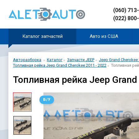
(060) 713
(022) 800
Каталог запчастей
Авто из США
Авторазборка
Каталог
Запчасти JEEP
Jeep Grand Cherokee 
Топливная рейка Jeep Grand Cherokee 2011 - 2022
Топливная рей
Топливная рейка Jeep Grand
Б/У