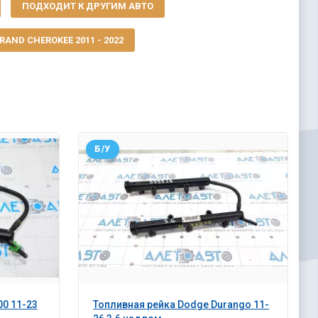
ПОДХОДИТ К ДРУГИМ АВТО
AND CHEROKEE 2011 - 2022
Б/У
00 11-23
Топливная рейка Dodge Durango 11-