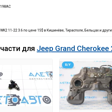
4198AC
WK2 11-22 3.6 по цене 15$ в Кишинёве, Тирасполе, Бельцах и друг
пчасти для
Jeep Grand Cherokee 
Б/У