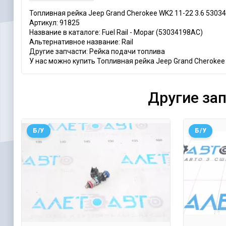
Топливная рейка Jeep Grand Cherokee WK2 11-22 3.6 5303
Артикул: 91825
Название в каталоге: Fuel Rail - Mopar (53034198AC)
Альтернативное название: Rail
Другие запчасти: Рейка подачи топлива
У нас можно купить Топливная рейка Jeep Grand Cherokee 
Другие за
Б/У
Б/У