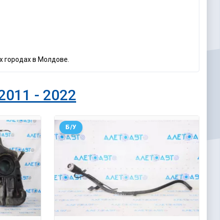
их городах в Молдове.
2011 - 2022
Б/У