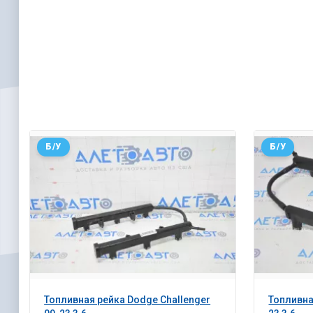
Б/У
Б/У
Топливная рейка Dodge Challenger
Топливна