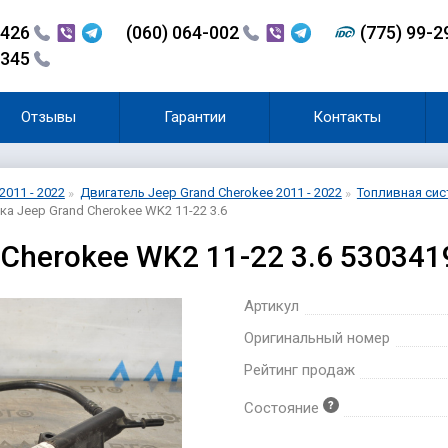
-426
(060) 064-002
(775) 99-
-345
Отзывы
Гарантии
Контакты
2011 - 2022
Двигатель Jeep Grand Cherokee 2011 - 2022
Топливная сист
ка Jeep Grand Cherokee WK2 11-22 3.6
 Cherokee WK2 11-22 3.6 53034
Артикул
Оригинальный номер
Рейтинг продаж
Состояние