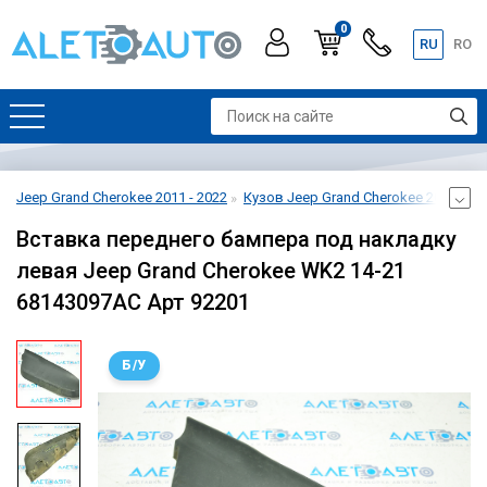
0
RU
RO
Jeep Grand Cherokee 2011 - 2022
Кузов Jeep Grand Cherokee 2011 - 20
Вставка переднего бампера под накладку
левая Jeep Grand Cherokee WK2 14-21
68143097AC Арт 92201
Б/У