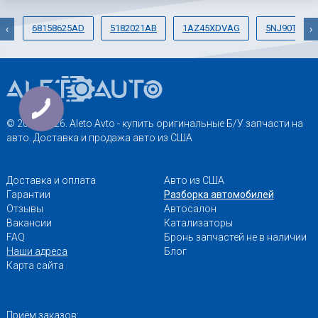
68158625AD
5182021AB
1AZ45XDVAG
5NJ90TZZA
‹
›
© 2013-2026. Aleto Avto - купить оригинальные Б/У запчасти на
авто. Доставка и продажа авто из США
Доставка и оплата
Авто из США
Гарантии
Разборка автомобилей
Отзывы
Автосалон
Вакансии
Катализаторы
FAQ
Бронь запчастей не в наличии
Наши адреса
Блог
Карта сайта
Приём заказов: