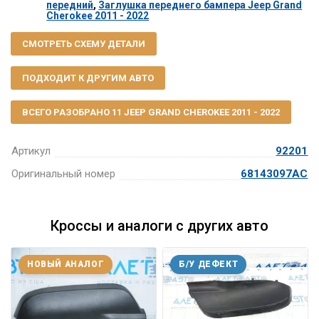
передний
,
Заглушка переднего бампера Jeep Grand
Cherokee 2011 - 2022
СМОТРЕТЬ СХЕМУ ДЕТАЛИ
ПОДХОДИТ К ДРУГИМ АВТО
ВСЕГО РАЗОБРАНО 11 JEEP GRAND CHEROKEE 2011 - 2022
Артикул
92201
Оригинальный номер
68143097AC
Кроссы и аналоги с других авто
НОВЫЙ АНАЛОГ
Б/У ДЕФЕКТ