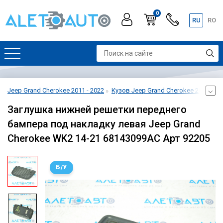
0
RU
RO
Jeep Grand Cherokee 2011 - 2022
Кузов Jeep Grand Cherokee 2011 - 20
Заглушка нижней решетки переднего
бампера под накладку левая Jeep Grand
Cherokee WK2 14-21 68143099AC Арт 92205
Б/У