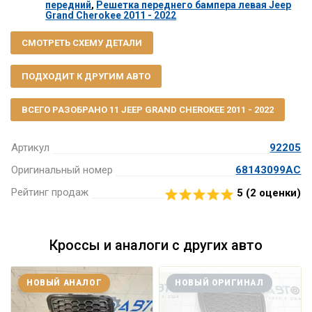
передний
,
Решетка переднего бампера левая Jeep
Grand Cherokee 2011 - 2022
СМОТРЕТЬ СХЕМУ ДЕТАЛИ
ПОДХОДИТ К ДРУГИМ АВТО
ВСЕГО РАЗОБРАНО 11 JEEP GRAND CHEROKEE 2011 - 2022
Артикул
92205
Оригинальный номер
68143099AC
Рейтинг продаж
5 (
2
оценки)
Кроссы и аналоги с других авто
НОВЫЙ АНАЛОГ
НОВЫЙ ОРИГИНАЛ