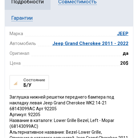
Подробности
Совместимость
Гарантии
Марка
JEEP
Автомобиль
Jeep Grand Cherokee 2011 - 2022
Оригинал
да
Цена
20$
Состояние
Б/У
Заглушка нижней решетки переднего бампера под
накладку левая Jeep Grand Cherokee WK2 14-21
68143099AC Арт 92205
Артикул: 92205
Название в каталоге: Lower Grille Bezel, Left - Mopar
(68143099AC)
Альтернативное название: Bezel-Lower Grille,