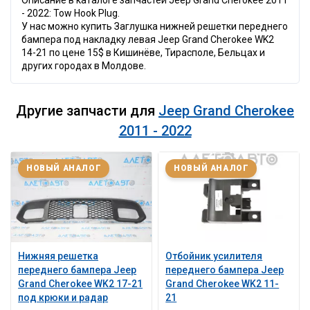
Описание в каталоге запчастей Jeep Grand Cherokee 2011
- 2022: Tow Hook Plug.
У нас можно купить Заглушка нижней решетки переднего
бампера под накладку левая Jeep Grand Cherokee WK2
14-21 по цене 15$ в Кишинёве, Тирасполе, Бельцах и
других городах в Молдове.
Другие запчасти для
Jeep Grand Cherokee
2011 - 2022
НОВЫЙ АНАЛОГ
НОВЫЙ АНАЛОГ
Нижняя решетка
Отбойник усилителя
переднего бампера Jeep
переднего бампера Jeep
Grand Cherokee WK2 17-21
Grand Cherokee WK2 11-
под крюки и радар
21