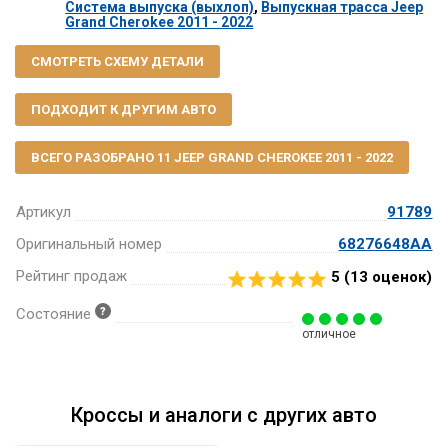
Система выпуска (выхлоп)
,
Выпускная трасса Jeep
Grand Cherokee 2011 - 2022
СМОТРЕТЬ СХЕМУ ДЕТАЛИ
ПОДХОДИТ К ДРУГИМ АВТО
ВСЕГО РАЗОБРАНО 11 JEEP GRAND CHEROKEE 2011 - 2022
Артикул
91789
Оригинальный номер
68276648AA
Рейтинг продаж
5 (
13
оценок)
Состояние
отличное
Кроссы и аналоги с других авто