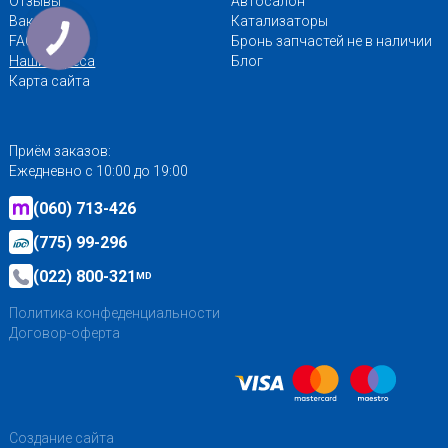
Отзывы
Автосалон
Вакансии
Катализаторы
FAQ
Бронь запчастей не в наличии
Наши адреса
Блог
Карта сайта
Приём заказов:
Ежедневно с 10:00 до 19:00
(060) 713-426
(775) 99-296
(022) 800-321
MD
Политика конфеденциальности
Договор-оферта
Создание сайта