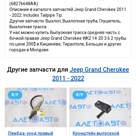
(68276648AA)
Описание в каталоге запчастей Jeep Grand Cherokee 2011
- 2022: Includes Tailpipe Tip.
Другие запчасти: Выхлоп, Выхлопная труба, Глушитель,
Выхлопная трасса
У нас можно купить Выпускная трасса средняя часть с
бочкой правая Jeep Grand Cherokee WK2 14-20 3.6 2 трубы
по цене 200$ в Кишинёве, Тирасполе, Бельцах и других
городах в Молдове.
Другие запчасти для
Jeep Grand Cherokee
2011 - 2022
Б/У
Б/У
Лямбда-зонд правый
Кронштейн выпускной