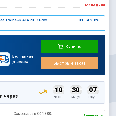
Последняя
ee Trailhawk 4X4 2017 Gray
01.04.2026
Купить
Бесплатная
упаковка
Быстрый заказ
10
30
06
и через
часов
минут
секунд
Самовывоз в Cб 13:00,