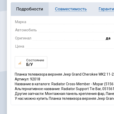
Подробности
Совместимость
Гарант
Марка
Автомобиль
Оригинал
да
Цена
Состояние
Б/У
Планка телевизора верхняя Jeep Grand Cherokee WK2 11-
Артикул: 92018
Название в каталоге: Radiator Cross-Member - Mopar (515
Альтернативное название: Radiator Support Tie Bar, 05156
Другие запчасти: Монтажная панель крепления фар, Пане
У нас можно купить Планка телевизора верхняя Jeep Gran