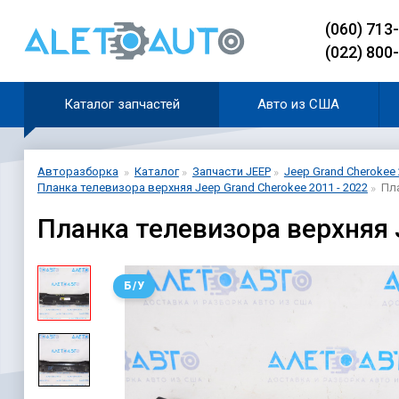
(060) 713
(022) 800
Каталог запчастей
Авто из США
Авторазборка
Каталог
Запчасти JEEP
Jeep Grand Cherokee 
Планка телевизора верхняя Jeep Grand Cherokee 2011 - 2022
Пла
Планка телевизора верхняя 
Б/У