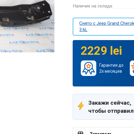
Наличие на складе
Снято c Jeep Grand Cherok
3.6L
2229 lei
Гарантия до
2х месяцев
Закажи сейчас,
чтобы отправил