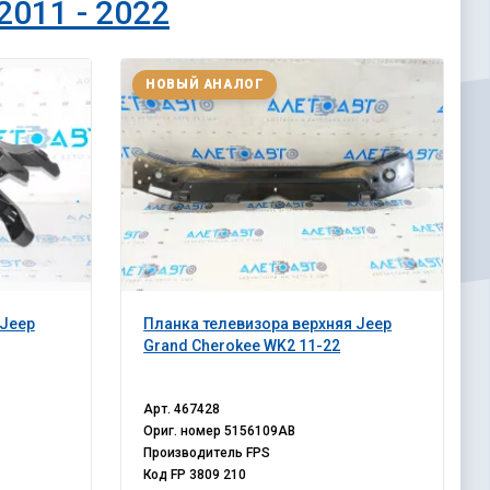
2011 - 2022
НОВЫЙ АНАЛОГ
 Jeep
Планка телевизора верхняя Jeep
Grand Cherokee WK2 11-22
Арт.
467428
Ориг. номер
5156109AB
Производитель
FPS
Код
FP 3809 210