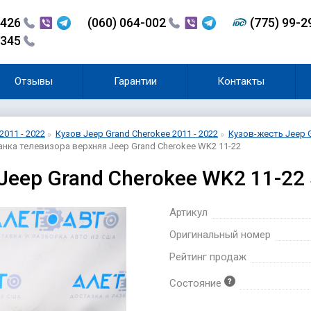
-426
(060) 064-002
(775) 99-
-345
Отзывы
Гарантии
Контакты
2011 - 2022
Кузов Jeep Grand Cherokee 2011 - 2022
Кузов-жесть Jeep G
нка телевизора верхняя Jeep Grand Cherokee WK2 11-22
Jeep Grand Cherokee WK2 11-22
Артикул
Оригинальный номер
Рейтинг продаж
Состояние