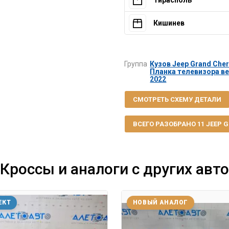
Тирасполь
Кишинев
Группа
Кузов Jeep Grand Cher
Планка телевизора ве
2022
СМОТРЕТЬ СХЕМУ ДЕТАЛИ
ВСЕГО РАЗОБРАНО 11 JEEP GR
Кроссы и аналоги с других авто
ЕКТ
НОВЫЙ АНАЛОГ