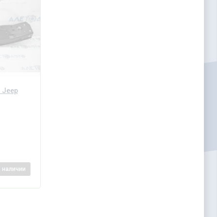
 Jeep
в наличии