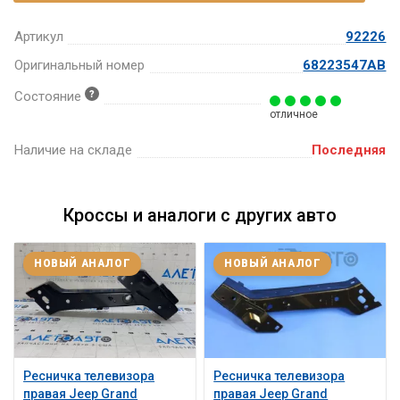
Артикул
92226
Оригинальный номер
68223547AB
Состояние
отличное
Наличие на складе
Последняя
Кроссы и аналоги с других авто
НОВЫЙ АНАЛОГ
НОВЫЙ АНАЛОГ
Ресничка телевизора
Ресничка телевизора
правая Jeep Grand
правая Jeep Grand