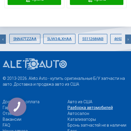
5NN47TZZAA
5UW34LXHAA
55112684AB
4692343
‹
›
© 2013-2026. Aleto Avto - купить оригинальные Б/У запчасти на
авто. Доставка и продажа авто из США
Доставка и оплата
Авто из США
Гарантии
Разборка автомобилей
Отзывы
Автосалон
Вакансии
Катализаторы
FAQ
Бронь запчастей не в наличии
Наши адреса
Блог