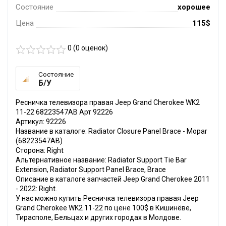
Состояние
хорошее
Цена
115$
0 (
0
оценок)
Состояние
Б/У
Ресничка телевизора правая Jeep Grand Cherokee WK2
11-22 68223547AB Арт 92226
Артикул: 92226
Название в каталоге: Radiator Closure Panel Brace - Mopar
(68223547AB)
Сторона: Right
Альтернативное название: Radiator Support Tie Bar
Extension, Radiator Support Panel Brace, Brace
Описание в каталоге запчастей Jeep Grand Cherokee 2011
- 2022: Right.
У нас можно купить Ресничка телевизора правая Jeep
Grand Cherokee WK2 11-22 по цене 100$ в Кишинёве,
Тирасполе, Бельцах и других городах в Молдове.