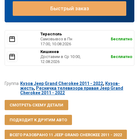
Быстрый заказ
Тирасполь
Самовывоз в Пн
Бесплатно
17:00, 10.08.2026
Кишинев
Доставим в Ср 10:00,
Бесплатно
12.08.2026
Группа
Кузов Jeep Grand Cherokee 2011 - 2022
,
Кузов-
жесть
,
Ресничка телевизора правая Jeep Grand
Cherokee 2011 - 2022
СМОТРЕТЬ СХЕМУ ДЕТАЛИ
ПОДХОДИТ К ДРУГИМ АВТО
ВСЕГО РАЗОБРАНО 11 JEEP GRAND CHEROKEE 2011 - 2022