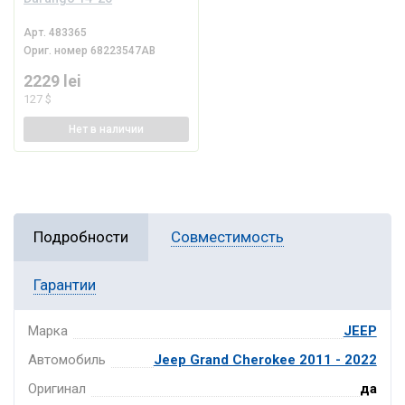
Арт.
483365
Ориг. номер
68223547AB
2229 lei
127 $
Нет
в наличии
Подробности
Совместимость
Гарантии
Марка
JEEP
Автомобиль
Jeep Grand Cherokee 2011 - 2022
Оригинал
да